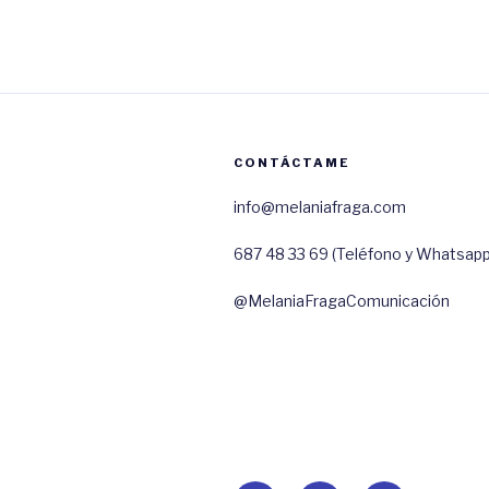
CONTÁCTAME
info@melaniafraga.com
687 48 33 69 (Teléfono y Whatsapp
@MelaniaFragaComunicación