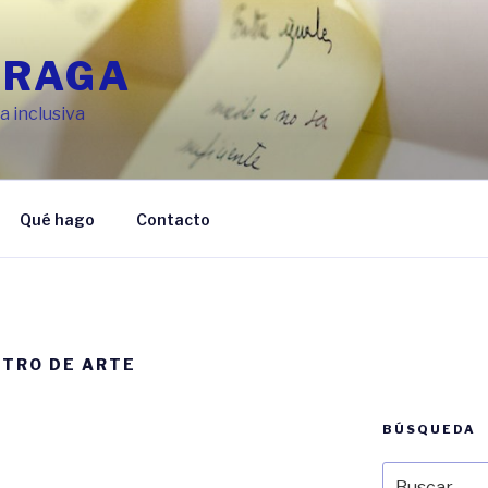
FRAGA
 inclusiva
Qué hago
Contacto
NTRO DE ARTE
BÚSQUEDA
Buscar