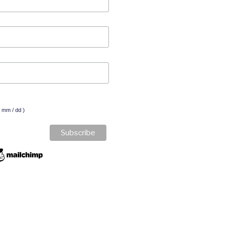
( mm / dd )