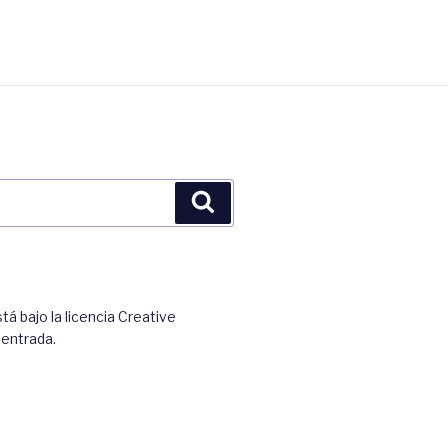
Buscar
á bajo la licencia Creative
 entrada.