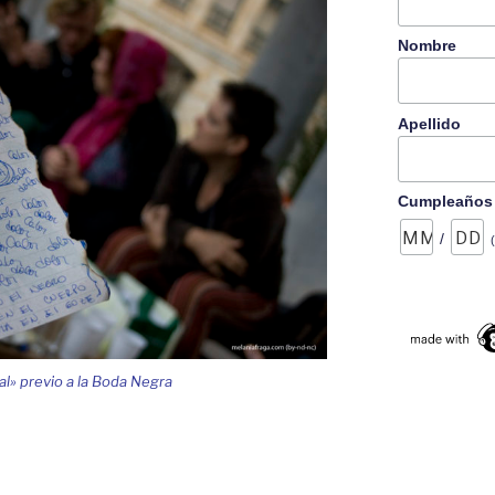
Nombre
Apellido
Cumpleaños
/
l» previo a la Boda Negra