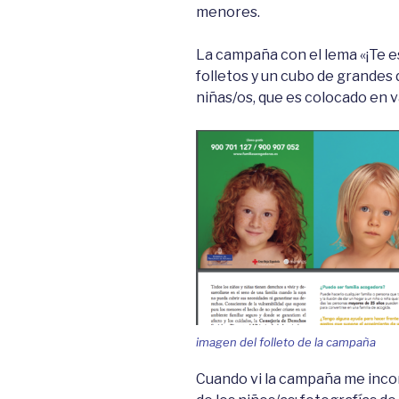
menores.
La campaña con el lema «¡Te e
folletos y un cubo de grandes 
niñas/os, que es colocado en v
imagen del folleto de la campaña
Cuando vi la campaña me inco