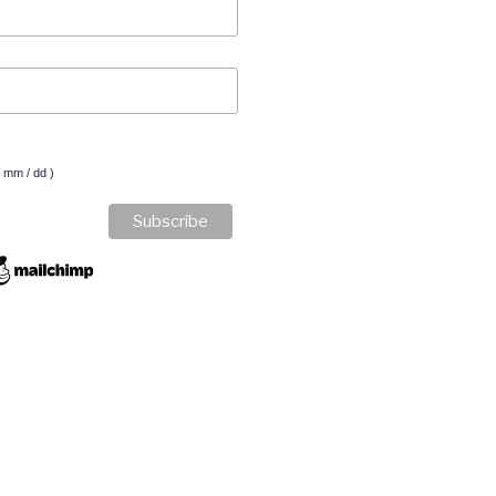
( mm / dd )