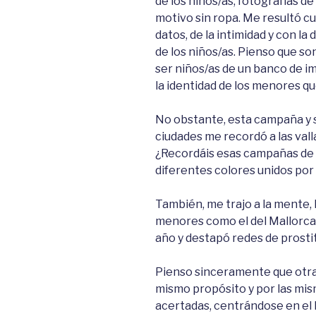
de los niños/as; fotografías d
motivo sin ropa. Me resultó cu
datos, de la intimidad y con l
de los niños/as. Pienso que so
ser niños/as de un banco de i
la identidad de los menores qu
No obstante, esta campaña y s
ciudades me recordó a las vall
¿Recordáis esas campañas de «
diferentes colores unidos por 
También, me trajo a la mente, 
menores como el del Mallorca
año y destapó redes de prost
Pienso sinceramente que otra
mismo propósito y por las mi
acertadas, centrándose en el 