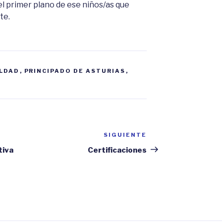
el primer plano de ese niños/as que
te.
LDAD
,
PRINCIPADO DE ASTURIAS
,
SIGUIENTE
Siguiente
entrada
tiva
Certificaciones