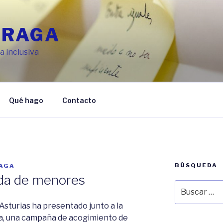
FRAGA
 inclusiva
Qué hago
Contacto
BÚSQUEDA
RAGA
da de menores
Buscar
por:
Asturias ha presentado junto a la
a, una campaña de acogimiento de