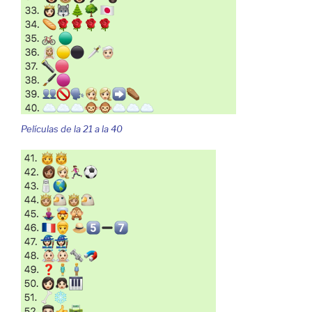
Películas de la 21 a la 40