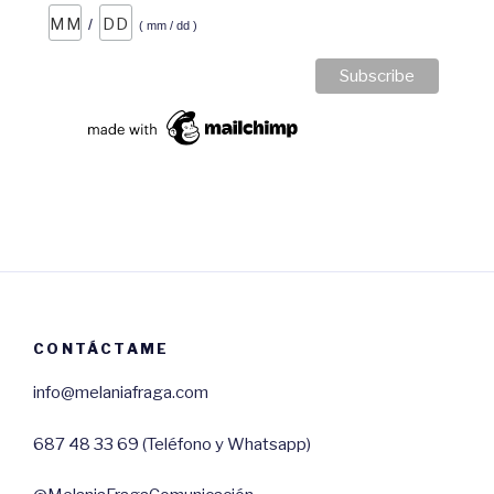
/
( mm / dd )
CONTÁCTAME
info@melaniafraga.com
687 48 33 69 (Teléfono y Whatsapp)