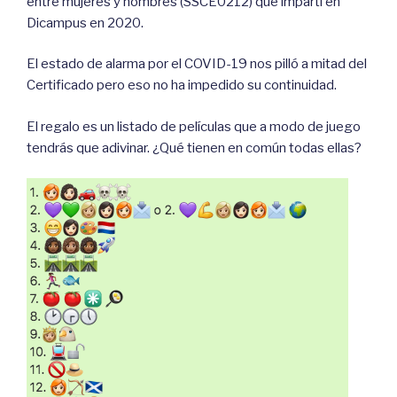
entre mujeres y hombres (SSCE0212) que impartí en
Dicampus en 2020.
El estado de alarma por el COVID-19 nos pilló a mitad del
Certificado pero eso no ha impedido su continuidad.
El regalo es un listado de películas que a modo de juego
tendrás que adivinar. ¿Qué tienen en común todas ellas?