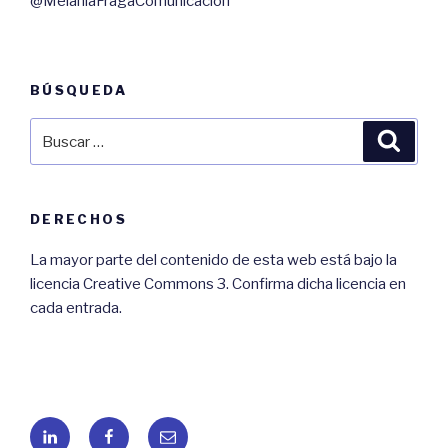
@MelaniaFragaComunicación
BÚSQUEDA
Buscar
Busca
por:
DERECHOS
La mayor parte del contenido de esta web está bajo la
licencia Creative Commons 3. Confirma dicha licencia en
cada entrada.
LinkedIN
Facebook
Correo